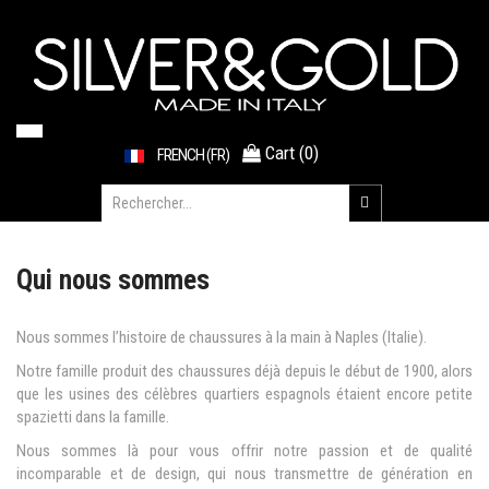
Cart
(
0
)
FRENCH (FR)
Qui nous sommes
Nous sommes l’histoire de chaussures à la main à Naples (Italie).
Notre famille produit des chaussures déjà depuis le début de 1900, alors
que les usines des célèbres quartiers espagnols étaient encore petite
spazietti dans la famille.
Nous sommes là pour vous offrir notre passion et de qualité
incomparable et de design, qui nous transmettre de génération en